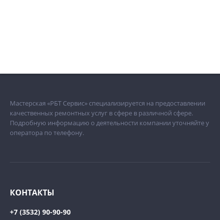
Мастерская «РБТ Сервис» специализируется на предоставлении
качественных ремонтных услуг в сфере в различной сфере.
Подробную информацию о деятельности компании уточняйте у
оператора по телефону.
КОНТАКТЫ
+7 (3532) 90-90-90