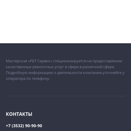
Мастерская «РБТ Сервис» специализируется на предоставлении
качественных ремонтных услуг в сфере в различной сфере.
Подробную информацию о деятельности компании уточняйте у
оператора по телефону.
КОНТАКТЫ
+7 (3532) 90-90-90