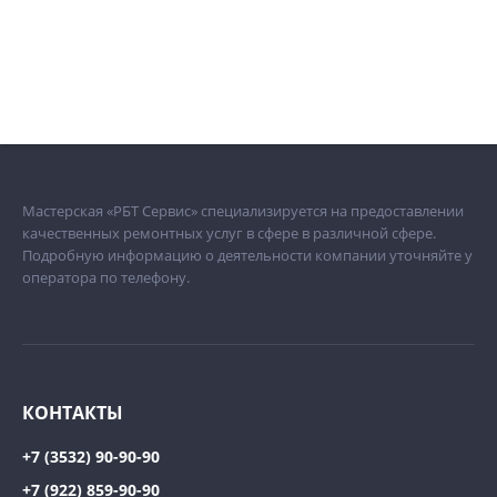
Мастерская «РБТ Сервис» специализируется на предоставлении
качественных ремонтных услуг в сфере в различной сфере.
Подробную информацию о деятельности компании уточняйте у
оператора по телефону.
КОНТАКТЫ
+7 (3532) 90-90-90
+7 (922) 859-90-90