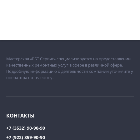
Мастерская «РБТ Сервис» специализируется на предоставлении
качественных ремонтных услуг в сфере в различной сфере.
Подробную информацию о деятельности компании уточняйте у
оператора по телефону.
КОНТАКТЫ
+7 (3532) 90-90-90
+7 (922) 859-90-90