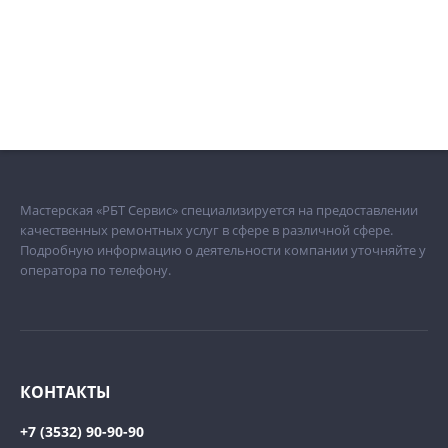
Мастерская «РБТ Сервис» специализируется на предоставлении
качественных ремонтных услуг в сфере в различной сфере.
Подробную информацию о деятельности компании уточняйте у
оператора по телефону.
КОНТАКТЫ
+7 (3532) 90-90-90