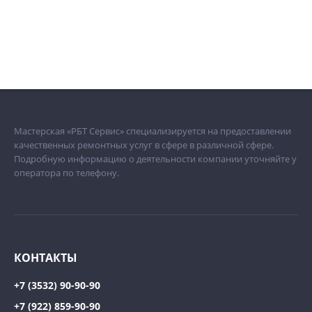
Мастерская «РБТ Сервис» специализируется на предоставлении
качественных ремонтных услуг в сфере в различной сфере.
Подробную информацию о деятельности компании уточняйте у
оператора по телефону.
КОНТАКТЫ
+7 (3532) 90-90-90
+7 (922) 859-90-90